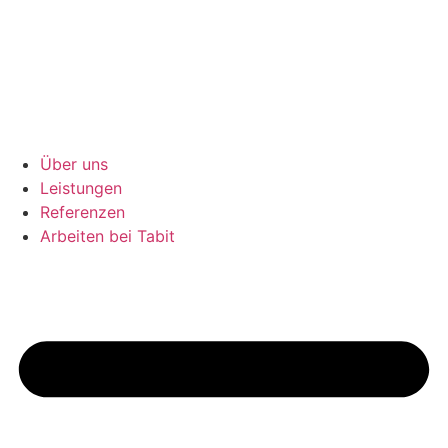
Zum
Inhalt
wechseln
Über uns
Leistungen
Referenzen
Arbeiten bei Tabit