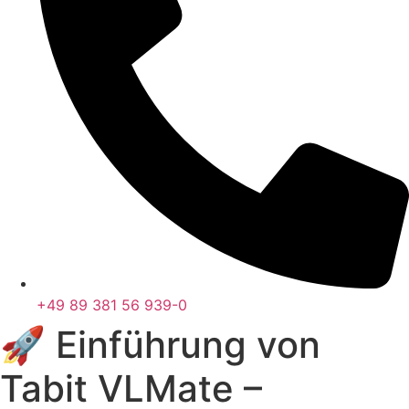
+49 89 381 56 939-0
🚀 Einführung von
Tabit VLMate –