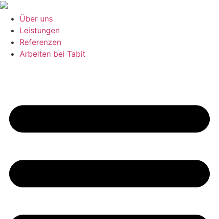
Zum
Inhalt
Über uns
wechseln
Leistungen
Referenzen
Arbeiten bei Tabit