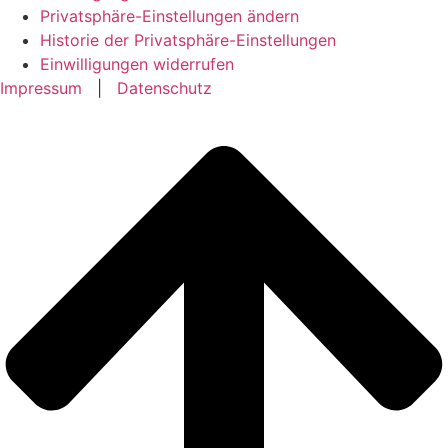
Privatsphäre-Einstellungen ändern
Historie der Privatsphäre-Einstellungen
Einwilligungen widerrufen
Impressum
|
Datenschutz