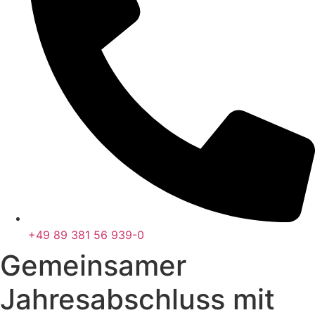
+49 89 381 56 939-0
Gemeinsamer
Jahresabschluss mit