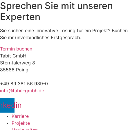
Sprechen Sie mit unseren
Experten
Sie suchen eine innovative Lösung für ein Projekt? Buchen
Sie ihr unverbindliches Erstgespräch.
Termin buchen
Tabit GmbH
Sterntalerweg 8
85586 Poing
+49 89 381 56 939-0
info@tabit-gmbh.de
nkedin
Karriere
Projekte
Neuigkeiten