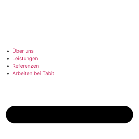
Zum
Inhalt
wechseln
Über uns
Leistungen
Referenzen
Arbeiten bei Tabit