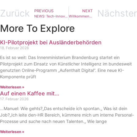
Zurück
Nächster
PREVIOUS
NEXT
NEWS: Tech-Innovation trifft Teamspirit 👨‍💻
Willkommen, 2025!
More To Explore
KI-Pilotprojekt bei Ausländerbehörden
18. Februar 2026
Es ist so weit: Das Innenministerium Brandenburg startet ein
Pilotprojekt zum Einsatz von Künstlicher Intelligenz im bundesweit
genutzten Online-Programm „Aufenthalt Digital“. Eine neue KI-
Komponente prüft
Weiterlesen »
Auf einen Kaffee mit…
17. Februar 2026
…Manuel: Wie gehts?„Das entscheide ich spontan.„ Was ist dein
Job?„Ich leite den-HR Bereich, kümmere mich um interne Personal-
Prozesse und suche nach neuen Talenten.„ Wie lange
Weiterlesen »